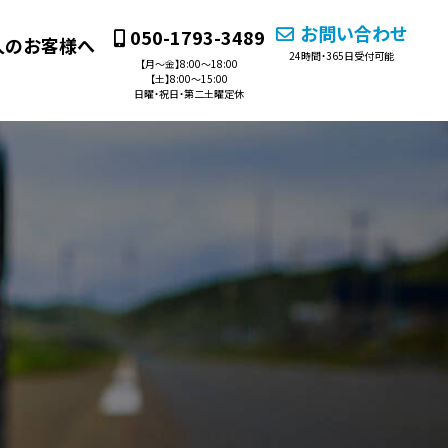
お問い合わせ
050-1793-3489
人のお客様へ
24時間・365日受付可能
【月〜金】8:00〜18:00
【土】8:00～15:00
日曜・祝日・第二土曜定休