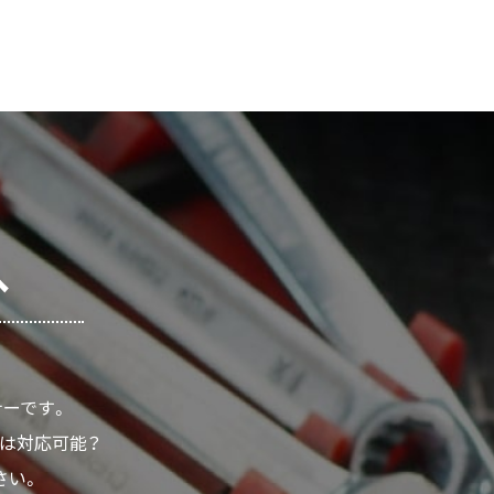
へ
ナーです。
ムは対応可能？
さい。