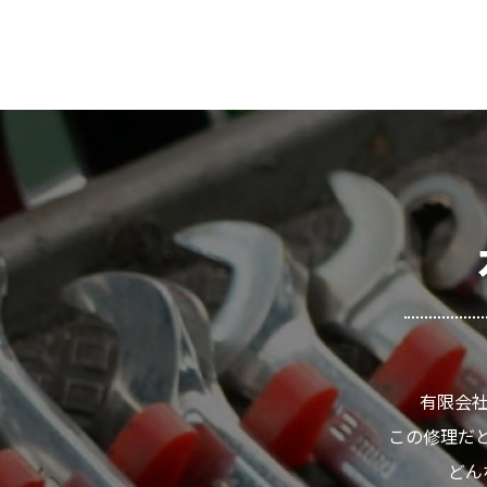
有限会社
この修理だと
どん