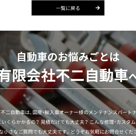
一覧に戻る
自動車のお悩みごとは
有限会社不二自動車
不二自動車は、国産・輸入車オーナー様のメンテナンスパート
いくらかかるの？ 見積だけでも大丈夫？ こんな修理・カスタ
な小さなご質問でも大丈夫です。どうぞお気軽にお問合せくだ