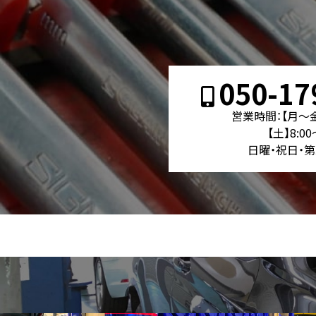
050-17
営業時間：【月～金】
【土】8:00
日曜・祝日・