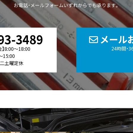
お電話・メールフォームいずれからでも承ります。
93-3489
メール
24時間・
8:00〜18:00
～15:00
第二土曜定休