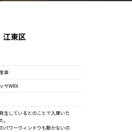
 江東区
産車
ッサWRX
発生しているとのことで入庫いた
た。
のパワーウィンドウも動かないの