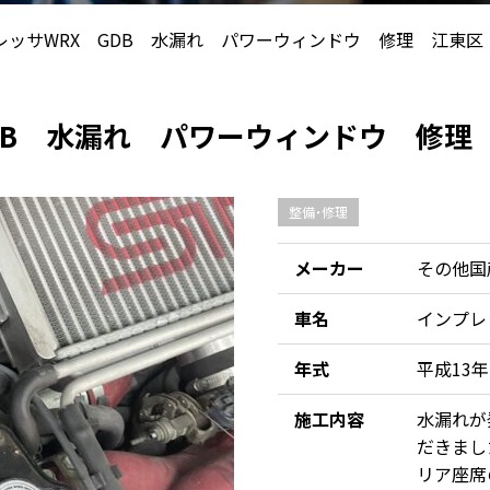
レッサWRX GDB 水漏れ パワーウィンドウ 修理 江東区
DB 水漏れ パワーウィンドウ 修理
整備・修理
メーカー
その他国
車名
インプレ
年式
平成13年
施工内容
水漏れが
だきまし
リア座席