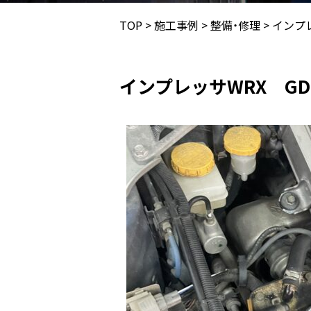
TOP
>
施工事例
>
整備・修理
>
インプ
インプレッサWRX G